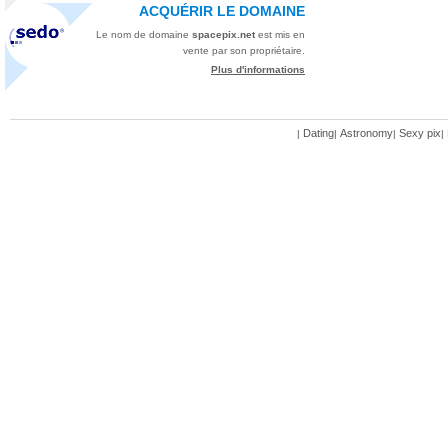
ACQUÉRIR LE DOMAINE
Le nom de domaine
spacepix.net
est mis en
vente par son propriétaire.
Plus d'informations
Dating
Astronomy
Sexy pix
|
|
|
|