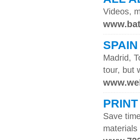
Videos, m
www.ba
SPAIN
Madrid, 
tour, but
www.wel
PRINT
Save tim
materials