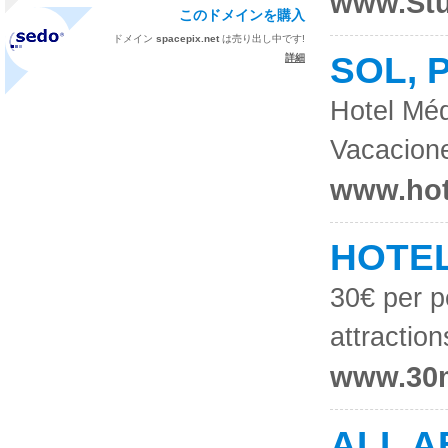
www.St
このドメインを購入
ドメイン
spacepix.net
は売り出し中です!
SOL, 
詳細
Hotel Méd
Vacacion
www.ho
HOTE
30€ per p
attraction
www.30m
ALL 