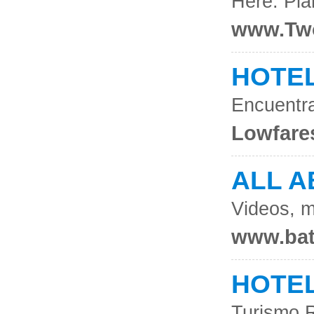
Here. Pla
www.Two
HOTEL
Encuentra
Lowfare
ALL 
Videos, m
www.ba
HOTEL
Turismo R